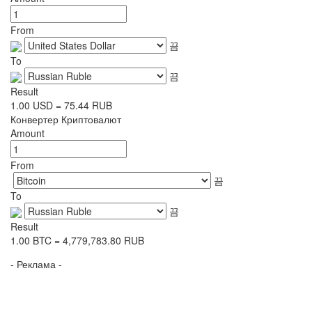
From
To
Result
1.00
USD
=
75.44
RUB
Конвертер Криптовалют
Amount
From
To
Result
1.00
BTC
=
4,779,783.80
RUB
- Реклама -