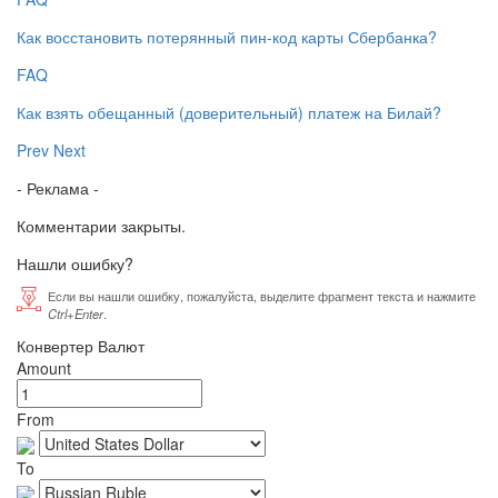
Как восстановить потерянный пин-код карты Сбербанка?
FAQ
Как взять обещанный (доверительный) платеж на Билай?
Prev
Next
- Реклама -
Комментарии закрыты.
Нашли ошибку?
Если вы нашли ошибку, пожалуйста, выделите фрагмент текста и нажмите
Ctrl+Enter
.
Конвертер Валют
Amount
From
To