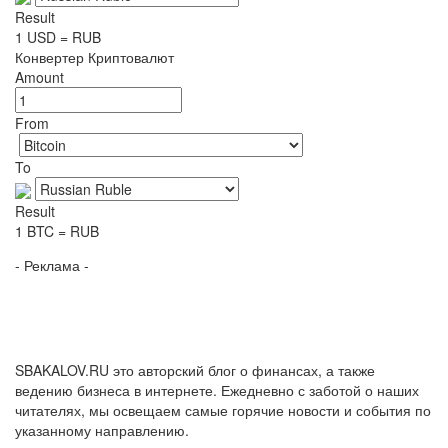
Result
1
USD
=
RUB
Конвертер Криптовалют
Amount
From
To
Result
1
BTC
=
RUB
- Реклама -
SBAKALOV.RU это авторский блог о финансах, а также
ведению бизнеса в интернете. Ежедневно с заботой о наших
читателях, мы освещаем самые горячие новости и события по
указанному направлению.