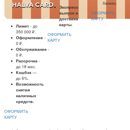
банках.
Экспресс
выпуск и
ОФОРМИТЬ
доставка
КАРТУ
карты
.
Лимит
- до
350 000 ₽.
ОФОРМИТЬ
Оформление
-
КАРТУ
0 ₽.
Обслуживание
-
0 ₽.
Рассрочка
-
до 18 мес.
Кэшбэк
—
до 6%.
Возможность
снятия
наличных
средств.
ОФОРМИТЬ
КАРТУ