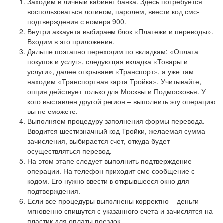
Заходим в личный кабинет банка. Здесь потребуется
воспользоваться логином, паролем, ввести код смс-
подтверждения с номера 900.
Внутри аккаунта выбираем блок «Платежи и переводы».
Входим в это приложение.
Дальше поэтапно переходим по вкладкам: «Оплата
покупок и услуг», следующая вкладка «Товары и
услуги», далее открываем «Транспорт», а уже там
находим «Транспортная карта Тройка». Учитывайте,
опция действует только для Москвы и Подмосковья. У
кого выставлен другой регион – выполнить эту операцию
вы не сможете.
Выполняем процедуру заполнения формы перевода.
Вводится шестизначный код Тройки, желаемая сумма
зачисления, выбирается счет, откуда будет
осуществляться перевод.
На этом этапе следует выполнить подтверждение
операции. На телефон приходит смс-сообщение с
кодом. Его нужно ввести в открывшееся окно для
подтверждения.
Если все процедуры выполнены корректно – деньги
мгновенно спишутся с указанного счета и зачислятся на
пластик для оплаты поездок.