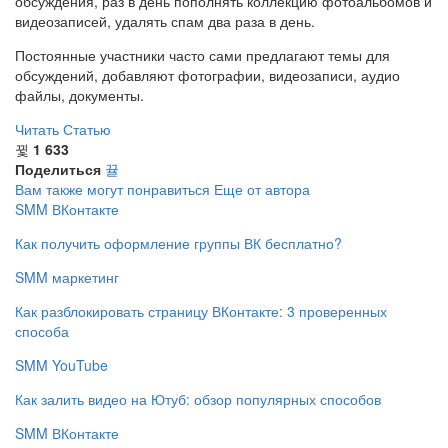
обсуждения, раз в день пополнять коллекцию фотоальбомов и
видеозаписей, удалять спам два раза в день.
Постоянные участники часто сами предлагают темы для
обсуждений, добавляют фотографии, видеозаписи, аудио
файлы, документы.
Читать Статью
1 633
Поделиться
Вам также могут понравиться
Еще от автора
SMM ВКонтакте
Как получить оформление группы ВК бесплатно?
SMM маркетинг
Как разблокировать страницу ВКонтакте: 3 проверенных
способа
SMM YouTube
Как залить видео на Ютуб: обзор популярных способов
SMM ВКонтакте