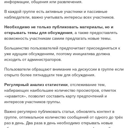
информации, общения или развлечения.
В каждой группе есть активные участники и пассивные
наблюдатели, важно учитывать интересы всех участников.
Необходимо не только публиковать материалы, но и
открывать темы для обсуждения
, а также предоставлять
возможность участникам самим предлагать новые темы.
Большинство пользователей предпочитает присоединяться к
уже идущим обсуждениям, поэтому инициатива должна
исходить от администраторов.
Пользователи обращают внимание на дискуссии в группе если
открыто более пятнадцати тем для обсуждения.
Регулярный анализ статистики
, отслеживание тем,
набирающих наибольшее количество просмотров, отметок
«нравится», позволит составить карту предпочтений и
интересов участников группы.
Важно регулярно публиковать статьи, обновлять контент в
группе, оптимальное количество сообщений от одного до трёх
раз в день. Два раза в день необходимо открывать новые