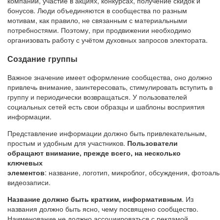
компаний, участие в акциях, конкурсах, получение скидок и
бонусов. Люди объединяются в сообщества по разным
мотивам, как правило, не связанным с материальными
потребностями. Поэтому, при продвижении необходимо
организовать работу с учётом духовных запросов электората.
Создание группы
Важное значение имеет оформление сообщества, оно должно
привлечь внимание, заинтересовать, стимулировать вступить в
группу и периодически возвращаться. У пользователей
социальных сетей есть свои образцы и шаблоны восприятия
информации.
Представление информации должно быть привлекательным,
простым и удобным для участников.
Пользователи
обращают внимание, прежде всего, на несколько
ключевых
элементов
: название, логотип, микроблог, обсуждения, фотоал
видеозаписи.
Название должно быть кратким, информативным
. Из
названия должно быть ясно, чему посвящено сообщество.
Наименование не должно ассоциироваться с рекламой.