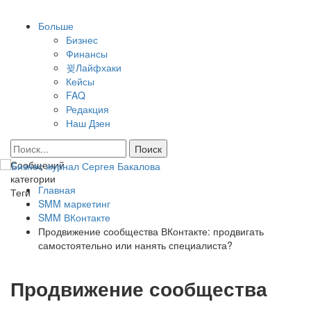
Больше
Бизнес
Финансы
Лайфхаки
Кейсы
FAQ
Редакция
Наш Дзен
Сообщений
категории
Главная
Теги
SMM маркетинг
SMM ВКонтакте
Продвижение сообщества ВКонтакте: продвигать
самостоятельно или нанять специалиста?
Продвижение сообщества