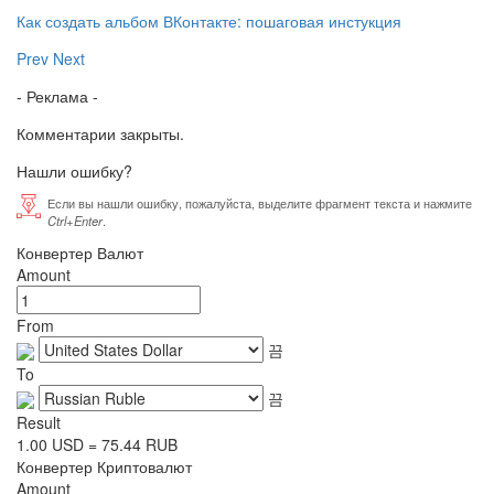
Как создать альбом ВКонтакте: пошаговая инстукция
Prev
Next
- Реклама -
Комментарии закрыты.
Нашли ошибку?
Если вы нашли ошибку, пожалуйста, выделите фрагмент текста и нажмите
Ctrl+Enter
.
Конвертер Валют
Amount
From
To
Result
1.00
USD
=
75.44
RUB
Конвертер Криптовалют
Amount