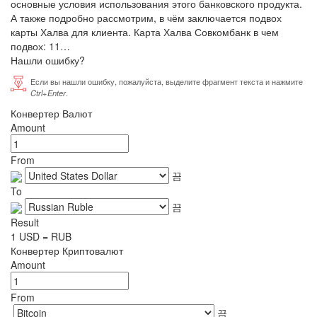
основные условия использования этого банковского продукта.
А также подробно рассмотрим, в чём заключается подвох
карты Халва для клиента.
Карта Халва Совкомбанк в чем
подвох: 11
…
Нашли ошибку?
Если вы нашли ошибку, пожалуйста, выделите фрагмент текста и нажмите
Ctrl+Enter
.
Конвертер Валют
Amount
From
To
Result
1
USD
=
RUB
Конвертер Криптовалют
Amount
From