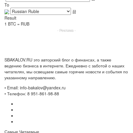
To
Result
1
BTC
=
RUB
- Реклама -
SBAKALOV.RU это авторский блог о финансах, а также
ведению бизнеса в интернете. Ежедневно с заботой о наших
читателях, мы освещаем самые горячие новости и события по
указанному направлению.
• Email: info-bakalov@yandex.ru
• Телефон: 8 951-861-98-88
Самые Читаемые