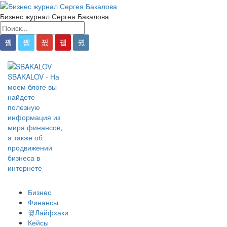
Бизнес журнал Сергея Бакалова
SBAKALOV - На
моем блоге вы
найдете
полезную
информация из
мира финансов,
а также об
продвижении
бизнеса в
интернете
Бизнес
Финансы
Лайфхаки
Кейсы